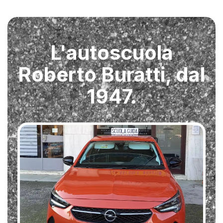
L'autoscuola
Roberto Buratti, dal
1947.