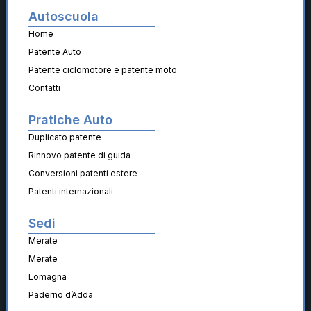
Autoscuola
Home
Patente Auto
Patente ciclomotore e patente moto
Contatti
Pratiche Auto
Duplicato patente
Rinnovo patente di guida
Conversioni patenti estere
Patenti internazionali
Sedi
Merate
Merate
Lomagna
Paderno d’Adda