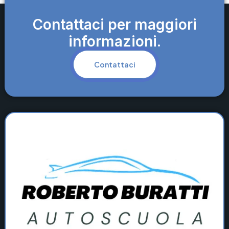
Contattaci per maggiori
informazioni.
Contattaci