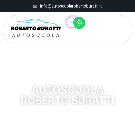
info@autoscuolarobertoburatti.it
AUTOSCUOLA
ROBERTO BURATTI
SCUOLA GUIDA E PRATICHE AUTO