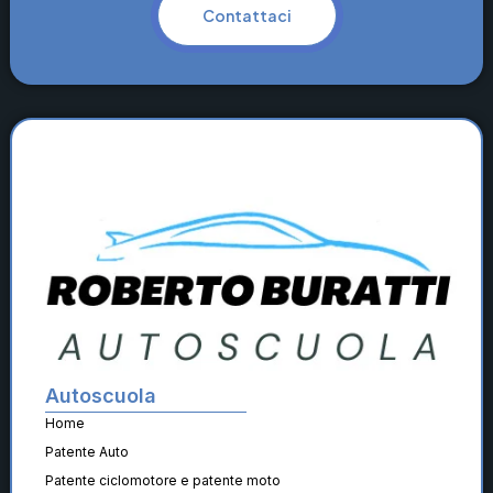
Contattaci
Autoscuola
Home
Patente Auto
Patente ciclomotore e patente moto