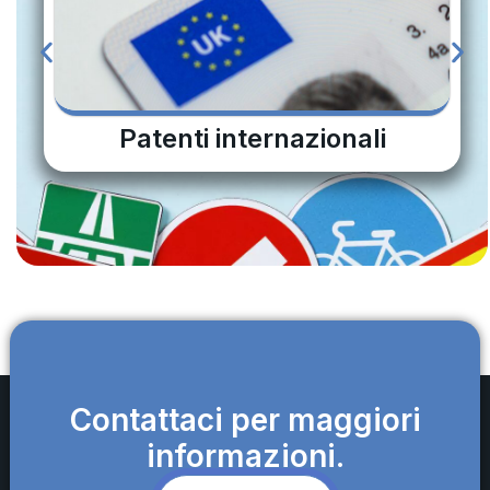
Patenti internazionali
Contattaci per maggiori
informazioni.