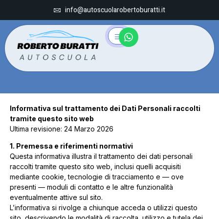
info@autoscuolarobertoburatti.it
Informativa sul trattamento dei Dati Personali raccolti
tramite questo sito web
Ultima revisione: 24 Marzo 2026
1. Premessa e riferimenti normativi
Questa informativa illustra il trattamento dei dati personali
raccolti tramite questo sito web, inclusi quelli acquisiti
mediante cookie, tecnologie di tracciamento e — ove
presenti — moduli di contatto e le altre funzionalità
eventualmente attive sul sito.
L’informativa si rivolge a chiunque acceda o utilizzi questo
sito, descrivendo le modalità di raccolta, utilizzo e tutela dei