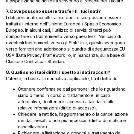
a disposizione su richiesta scrivendo ai recapiti del Titolare.
7. Dove possono essere trasferiti i tuoi dati?
I dati personali raccolti tramite questo sito possono essere
trattati all'interno dell'Unione Europea / Spazio Economico
Europeo. In alcuni casi, l'utilizzo di servizi di terzi può
comportare un trasferimento verso paesi terzi. Nel caso di
eventuali trasferimenti verso gli Stati Uniti, questi avvengono
verso fornitori che aderiscono al quadro di adeguatezza EU-
USA (Data Privacy Framework) o, in mancanza, sulla base di
Clausole Contrattuali Standard.
8. Quali sono i tuoi diritti rispetto ai dati raccolti?
L’utente, in base alla normativa applicabile, ha il diritto di:
Ottenere conferma se dati personali che lo riguardano
siano o meno in corso di trattamento e, in caso
affermativo, di ottenere l’accesso a tali dati e alle
relative informazioni (diritto di accesso).
Chiedere la rettifica, l’aggiornamento o la cancellazione
dei dati inesatti o non più necessari (diritto di rettifica e
cancellazione).
Richiedere la limitazione o opporsi al trattamento dei