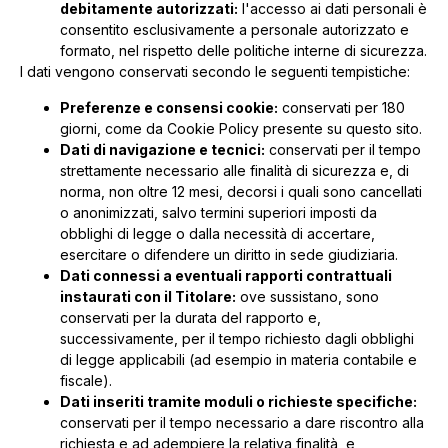
debitamente autorizzati:
l'accesso ai dati personali è
consentito esclusivamente a personale autorizzato e
formato, nel rispetto delle politiche interne di sicurezza.
I dati vengono conservati secondo le seguenti tempistiche:
Preferenze e consensi cookie:
conservati per 180
giorni, come da Cookie Policy presente su questo sito.
Dati di navigazione e tecnici:
conservati per il tempo
strettamente necessario alle finalità di sicurezza e, di
norma, non oltre 12 mesi, decorsi i quali sono cancellati
o anonimizzati, salvo termini superiori imposti da
obblighi di legge o dalla necessità di accertare,
esercitare o difendere un diritto in sede giudiziaria.
Dati connessi a eventuali rapporti contrattuali
instaurati con il Titolare:
ove sussistano, sono
conservati per la durata del rapporto e,
successivamente, per il tempo richiesto dagli obblighi
di legge applicabili (ad esempio in materia contabile e
fiscale).
Dati inseriti tramite moduli o richieste specifiche:
conservati per il tempo necessario a dare riscontro alla
richiesta e ad adempiere la relativa finalità, e