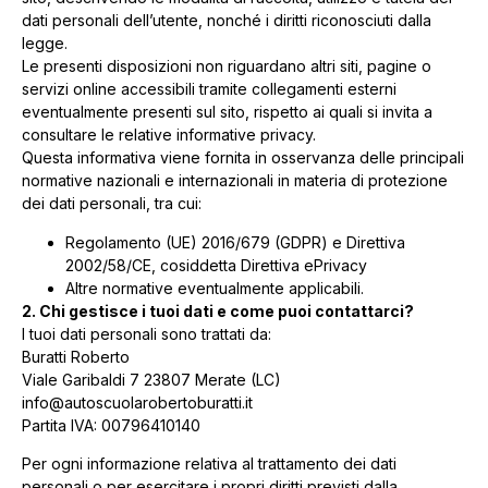
dati personali dell’utente, nonché i diritti riconosciuti dalla
legge.
Le presenti disposizioni non riguardano altri siti, pagine o
servizi online accessibili tramite collegamenti esterni
eventualmente presenti sul sito, rispetto ai quali si invita a
consultare le relative informative privacy.
Questa informativa viene fornita in osservanza delle principali
normative nazionali e internazionali in materia di protezione
dei dati personali, tra cui:
Regolamento (UE) 2016/679 (GDPR) e Direttiva
2002/58/CE, cosiddetta Direttiva ePrivacy
Altre normative eventualmente applicabili.
2. Chi gestisce i tuoi dati e come puoi contattarci?
I tuoi dati personali sono trattati da:
Buratti Roberto
Viale Garibaldi 7 23807 Merate (LC)
info@autoscuolarobertoburatti.it
Partita IVA: 00796410140
Per ogni informazione relativa al trattamento dei dati
personali o per esercitare i propri diritti previsti dalla