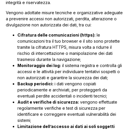
integrità e riservatezza.
Vengono adottate misure tecniche e organizzative adeguate
a prevenire accessi non autorizzati, perdita, alterazione o
divulgazione non autorizzata dei dati, tra cui:
Cifratura delle comunicazioni (https):
le
comunicazioni tra il tuo browser e il sito sono protette
tramite la cifratura HTTPS, misura volta a ridurre il
rischio di intercettazione o manipolazione dei dati
trasmessi durante la navigazione;
Monitoraggio dei log:
il sistema registra e controlla gli
accessi e le attività per individuare tentativi sospetti o
non autorizzati e garantire la sicurezza dei dati;
Backup periodici:
i dati vengono copiati
periodicamente e archiviati, per proteggerli da
eventuali perdite accidentali o incidenti tecnici;
Audit e verifiche di sicurezza:
vengono effettuate
regolarmente verifiche e test di sicurezza per
identificare e correggere eventuali vulnerabilità dei
sistemi;
Limitazione dell’accesso ai dati ai soli soggetti