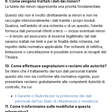
9. Come vengono trattati i dati dei minori?
La tutela dei minori rappresenta una priorità fondamentale.
Questo sito non è rivolto direttamente ai minori e non ne
raccoglie intenzionalmente i dati tramite i propri moduli.
Qualora, nell’ambito di una richiesta o di un quesito, l’utente
fornisca dati personali riferiti a terzi — inclusi eventuali minori
— è tenuto ad assicurarsi di esserne legittimato; tali dati
saranno trattati nei limiti e per le finalità della richiesta, nel
rispetto della normativa applicabile. Per richieste di rettifica,
limitazione o cancellazione è possibile scrivere ai recapiti del
Titolare.
10. Come effettuare segnalazioni o reclami alle autorità?
Se ritieni che il trattamento dei tuoi dati personali tramite
questo sito non sia conforme alla normativa vigente, puoi
presentare reclamo gratuitamente alle competenti Autorità di
controllo, tra cui:
Il Garante o l’Autorità per la protezione dei dati
personali del tuo Stato di cittadinanza o residenza;
11. Come ti informiamo sulle modifiche a questa
informativa?