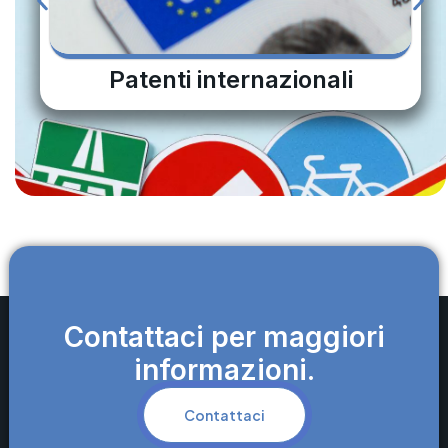
Patenti internazionali
Contattaci per maggiori
informazioni.
Contattaci