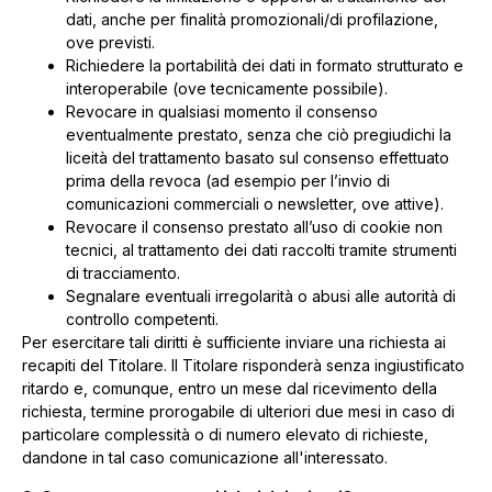
dati, anche per finalità promozionali/di profilazione,
ove previsti.
Richiedere la portabilità dei dati in formato strutturato e
interoperabile (ove tecnicamente possibile).
Revocare in qualsiasi momento il consenso
eventualmente prestato, senza che ciò pregiudichi la
liceità del trattamento basato sul consenso effettuato
prima della revoca (ad esempio per l’invio di
comunicazioni commerciali o newsletter, ove attive).
Revocare il consenso prestato all’uso di cookie non
tecnici, al trattamento dei dati raccolti tramite strumenti
di tracciamento.
Segnalare eventuali irregolarità o abusi alle autorità di
controllo competenti.
Per esercitare tali diritti è sufficiente inviare una richiesta ai
recapiti del Titolare. Il Titolare risponderà senza ingiustificato
ritardo e, comunque, entro un mese dal ricevimento della
richiesta, termine prorogabile di ulteriori due mesi in caso di
particolare complessità o di numero elevato di richieste,
dandone in tal caso comunicazione all'interessato.