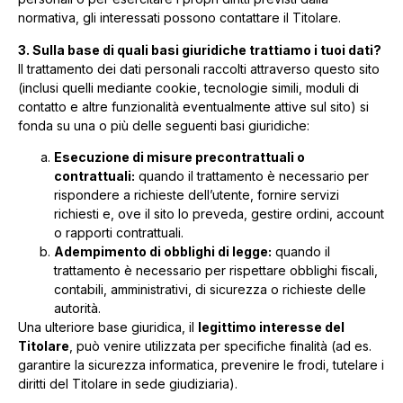
normativa, gli interessati possono contattare il Titolare.
3. Sulla base di quali basi giuridiche trattiamo i tuoi dati?
Il trattamento dei dati personali raccolti attraverso questo sito
(inclusi quelli mediante cookie, tecnologie simili, moduli di
contatto e altre funzionalità eventualmente attive sul sito) si
fonda su una o più delle seguenti basi giuridiche:
Esecuzione di misure precontrattuali o
contrattuali:
quando il trattamento è necessario per
rispondere a richieste dell’utente, fornire servizi
richiesti e, ove il sito lo preveda, gestire ordini, account
o rapporti contrattuali.
Adempimento di obblighi di legge:
quando il
trattamento è necessario per rispettare obblighi fiscali,
contabili, amministrativi, di sicurezza o richieste delle
autorità.
Una ulteriore base giuridica, il
legittimo interesse del
Titolare
, può venire utilizzata per specifiche finalità (ad es.
garantire la sicurezza informatica, prevenire le frodi, tutelare i
diritti del Titolare in sede giudiziaria).