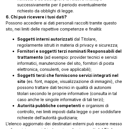
successivamente per il periodo eventualmente
richiesto da obblighi di legge.
6. Chi può ricevere i tuoi dati?
Possono accedere ai dati personali raccolti tramite questo
sito, nei limiti delle rispettive competenze e finalità:
Soggetti interni autorizzati
dal Titolare,
regolarmente istruiti in materia di privacy e sicurezza;
Fornitori e soggetti terzi nominati Responsabili del
trattamento
(ad esempio: provider tecnici e servizi
informatici, manutenzione del sito, fornitori di posta
elettronica, consulenti, ove applicabili);
Soggetti terzi che forniscono servizi integrati nel
sito
(es. font, mappe, visualizzazione di immagini), che
possono trattare dati tecnici in qualità di autonomi
titolari secondo le proprie informative (consulta in tal
caso anche le singole informative di tali terzi);
Autorità pubbliche competenti
e organismi di
controllo, nei limiti imposti dalla legge o per soddisfare
richieste dell’autorità giudiziaria;
L’elenco aggiornato dei destinatari esterni può essere messo