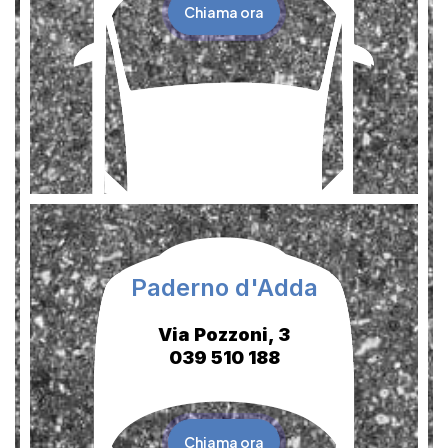
Chiama ora
Paderno d'Adda
Via Pozzoni, 3
039 510 188
Chiama ora