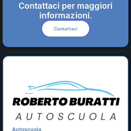
Contattaci per maggiori
informazioni.
Contattaci
Autoscuola