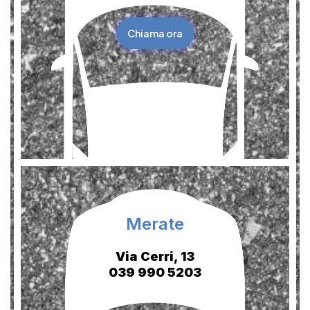
Chiama ora
Merate
Via Cerri, 13
039 990 5203