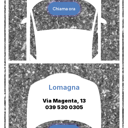
Chiama ora
Lomagna
Via Magenta, 13
039 530 0305